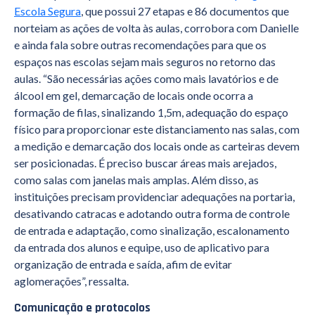
Escola Segura
, que possui 27 etapas e 86 documentos que
norteiam as ações de volta às aulas, corrobora com Danielle
e ainda fala sobre outras recomendações para que os
espaços nas escolas sejam mais seguros no retorno das
aulas. “São necessárias ações como mais lavatórios e de
álcool em gel, demarcação de locais onde ocorra a
formação de filas, sinalizando 1,5m, adequação do espaço
físico para proporcionar este distanciamento nas salas, com
a medição e demarcação dos locais onde as carteiras devem
ser posicionadas. É preciso buscar áreas mais arejados,
como salas com janelas mais amplas. Além disso, as
instituições precisam providenciar adequações na portaria,
desativando catracas e adotando outra forma de controle
de entrada e adaptação, como sinalização, escalonamento
da entrada dos alunos e equipe, uso de aplicativo para
organização de entrada e saída, afim de evitar
aglomerações”, ressalta.
Comunicação e protocolos