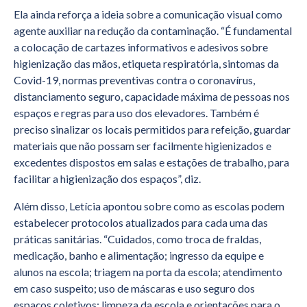
Ela ainda reforça a ideia sobre a comunicação visual como
agente auxiliar na redução da contaminação. “É fundamental
a colocação de cartazes informativos e adesivos sobre
higienização das mãos, etiqueta respiratória, sintomas da
Covid-19, normas preventivas contra o coronavírus,
distanciamento seguro, capacidade máxima de pessoas nos
espaços e regras para uso dos elevadores. Também é
preciso sinalizar os locais permitidos para refeição, guardar
materiais que não possam ser facilmente higienizados e
excedentes dispostos em salas e estações de trabalho, para
facilitar a higienização dos espaços”, diz.
Além disso, Letícia apontou sobre como as escolas podem
estabelecer protocolos atualizados para cada uma das
práticas sanitárias. “Cuidados, como troca de fraldas,
medicação, banho e alimentação; ingresso da equipe e
alunos na escola; triagem na porta da escola; atendimento
em caso suspeito; uso de máscaras e uso seguro dos
espaços coletivos; limpeza da escola e orientações para o