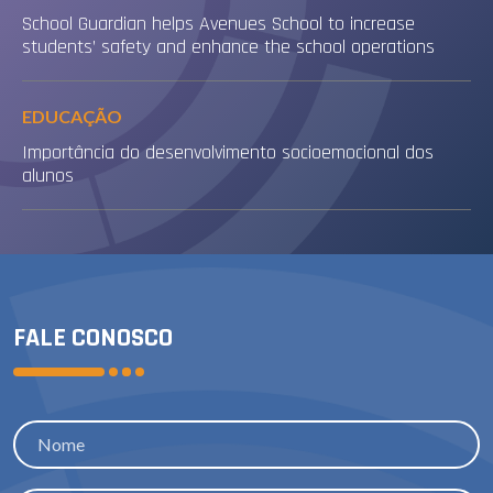
School Guardian helps Avenues School to increase
students’ safety and enhance the school operations
EDUCAÇÃO
Importância do desenvolvimento socioemocional dos
alunos
FALE CONOSCO