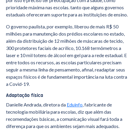
por isso é preciso ter preocupação com a saúde, como
prioridade máxima nas escolas. tanto que alguns governos
estaduais ofereceram suporte para as instituições de ensino.
O governo paulista, por exemplo, liberou de mais R$ 50
milhões para manutenção dos prédios escolares no estado,
além da distribuição de 12 milhões de máscaras de tecido,
300 protetores faciais de acrílico, 10.168 termômetros a
laser e 10 mil totens de álcool em gel para a rede estadual. E
entre todos os recursos, as escolas particulares precisam
seguir a mesma linha de pensamento, afinal, readaptar seus
espaços físicos é de fundamental importância na luta contra
a Covid-19.
Adaptação física
Danielle Andrada, diretora da
Eduinfo
, fabricante de
tecnologia mobiliária para escolas, diz que além das
recomendações básicas, a comunicação visual fará toda a
diferença para que os ambientes sejam mais adequados.