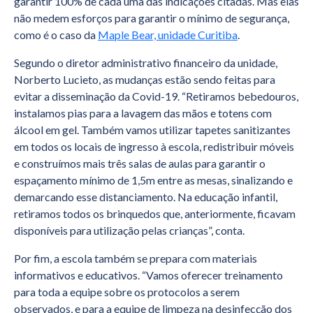
garantir 100% de cada uma das indicações citadas. Mas elas
não medem esforços para garantir o mínimo de segurança,
como é o caso da
Maple Bear, unidade Curitiba
.
Segundo o diretor administrativo financeiro da unidade,
Norberto Lucieto, as mudanças estão sendo feitas para
evitar a disseminação da Covid-19. “Retiramos bebedouros,
instalamos pias para a lavagem das mãos e totens com
álcool em gel. Também vamos utilizar tapetes sanitizantes
em todos os locais de ingresso à escola, redistribuir móveis
e construímos mais três salas de aulas para garantir o
espaçamento mínimo de 1,5m entre as mesas, sinalizando e
demarcando esse distanciamento. Na educação infantil,
retiramos todos os brinquedos que, anteriormente, ficavam
disponíveis para utilização pelas crianças”, conta.
Por fim, a escola também se prepara com materiais
informativos e educativos. “Vamos oferecer treinamento
para toda a equipe sobre os protocolos a serem
observados, e para a equipe de limpeza na desinfecção dos