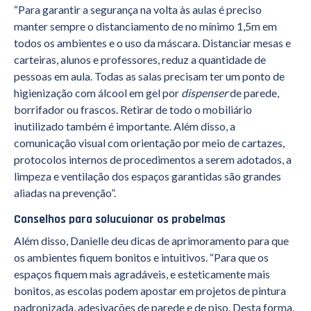
“Para garantir a segurança na volta às aulas é preciso
manter sempre o distanciamento de no mínimo 1,5m em
todos os ambientes e o uso da máscara. Distanciar mesas e
carteiras, alunos e professores, reduz a quantidade de
pessoas em aula. Todas as salas precisam ter um ponto de
higienização com álcool em gel por
dispenser
de parede,
borrifador ou frascos. Retirar de todo o mobiliário
inutilizado também é importante. Além disso, a
comunicação visual com orientação por meio de cartazes,
protocolos internos de procedimentos a serem adotados, a
limpeza e ventilação dos espaços garantidas são grandes
aliadas na prevenção”.
Conselhos para solucuionar os probelmas
Além disso, Danielle deu dicas de aprimoramento para que
os ambientes fiquem bonitos e intuitivos. “Para que os
espaços fiquem mais agradáveis, e esteticamente mais
bonitos, as escolas podem apostar em projetos de pintura
padronizada, adesivações de parede e de piso. Desta forma,