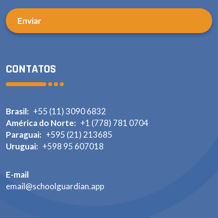
CONTATOS
Brasil:
+55 (11) 3090 6832
América do Norte:
+1 (778) 781 0704
Paraguai:
+595 (21) 213685
Uruguai:
+598 95 607018
E-mail
email@schoolguardian.app