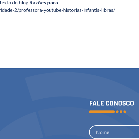
e texto do blog
Razões para
vidade-2/professora-youtube-historias-infantis-libras/
FALE CONOSCO