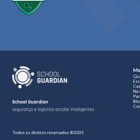
Ma
Qu
Esc
Ca
Na 
Par
Blo
School Guardian
Co
segurança e logística escolar inteligentes
Todos os direitos reservados ©2025