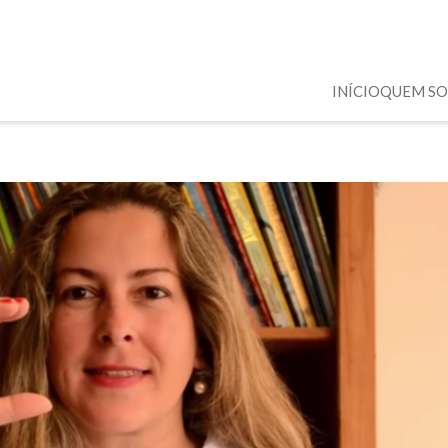
INÍCIO
QUEM S