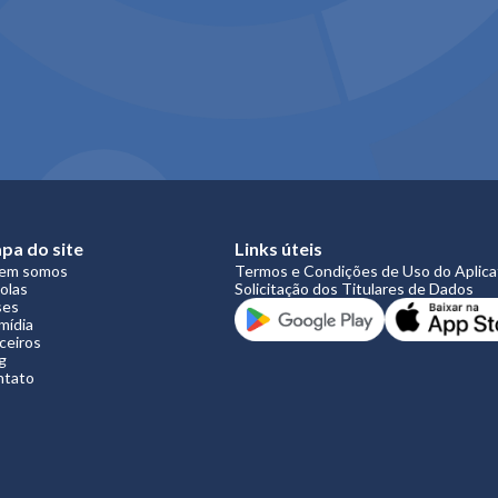
pa do site
Links úteis
em somos
Termos e Condições de Uso do Aplicati
olas
Solicitação dos Titulares de Dados
ses
mídia
ceiros
g
ntato