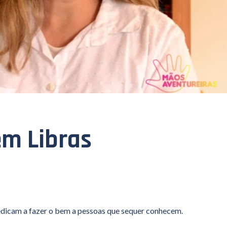
em Libras
edicam a fazer o bem a pessoas que sequer conhecem.