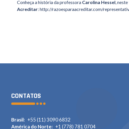
Conheça a história da professora
Carolina Hessel
, nest
Acreditar
: http://razoesparaacreditar.com/representati
CONTATOS
Brasil:
+55 (11) 3090 6832
América do Norte:
+1 (778) 781 0704