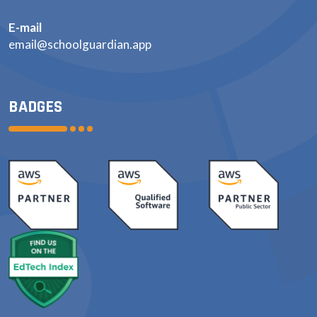
E-mail
email@schoolguardian.app
BADGES