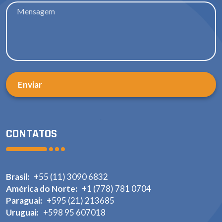
CONTATOS
Brasil:
+55 (11) 3090 6832
América do Norte:
+1 (778) 781 0704
Paraguai:
+595 (21) 213685
Uruguai:
+598 95 607018