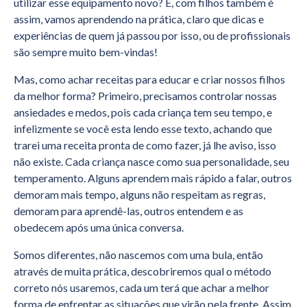
utilizar esse equipamento novo? É, com filhos também é
assim, vamos aprendendo na prática, claro que dicas e
experiências de quem já passou por isso, ou de profissionais
são sempre muito bem-vindas!
Mas, como achar receitas para educar e criar nossos filhos
da melhor forma? Primeiro, precisamos controlar nossas
ansiedades e medos, pois cada criança tem seu tempo, e
infelizmente se você esta lendo esse texto, achando que
trarei uma receita pronta de como fazer, já lhe aviso, isso
não existe. Cada criança nasce como sua personalidade, seu
temperamento. Alguns aprendem mais rápido a falar, outros
demoram mais tempo, alguns não respeitam as regras,
demoram para aprendê-las, outros entendem e as
obedecem após uma única conversa.
Somos diferentes, não nascemos com uma bula, então
através de muita prática, descobriremos qual o método
correto nós usaremos, cada um terá que achar a melhor
forma de enfrentar as situações que virão pela frente. Assim,