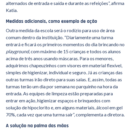
alternados de entrada e saída e durante as refeições”, afirma
Katia.
Medidas adicionais, como exemplo de ação
Outra medida da escola será o rodízio para uso de área
comum dentro da instituição. “Diariamente uma turma
entrará e ficará os primeiros momentos do dia brincando no
playground
, com máximo de 15 crianças e todos os alunos
acima de três anos usando máscaras. Para os menores,
adquirimos chapeuzinhos com visores em material flexível,
simples de higienizar, individual e seguro. Já as crianças das
outras turmas irão direto para suas salas. E, assim, todas as
turmas terão um dia por semana no parquinho na hora da
entrada. As equipes de limpeza estão preparadas para
entrar em ação, higienizar espaços e brinquedos com
solução de hipoclorito e, em alguns materiais, álcool em gel
70%, cada vez que uma turma sair”, complementa a diretora.
A solução na palma das mãos