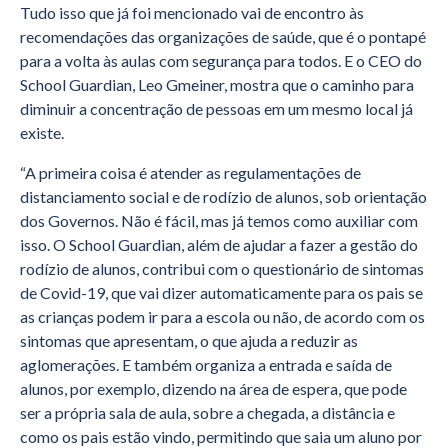
Tudo isso que já foi mencionado vai de encontro às
recomendações das organizações de saúde, que é o pontapé
para a volta às aulas com segurança para todos. E o CEO do
School Guardian, Leo Gmeiner, mostra que o caminho para
diminuir a concentração de pessoas em um mesmo local já
existe.
“A primeira coisa é atender as regulamentações de
distanciamento social e de rodízio de alunos, sob orientação
dos Governos. Não é fácil, mas já temos como auxiliar com
isso. O School Guardian, além de ajudar a fazer a gestão do
rodízio de alunos, contribui com o questionário de sintomas
de Covid-19, que vai dizer automaticamente para os pais se
as crianças podem ir para a escola ou não, de acordo com os
sintomas que apresentam, o que ajuda a reduzir as
aglomerações. E também organiza a entrada e saída de
alunos, por exemplo, dizendo na área de espera, que pode
ser a própria sala de aula, sobre a chegada, a distância e
como os pais estão vindo, permitindo que saia um aluno por