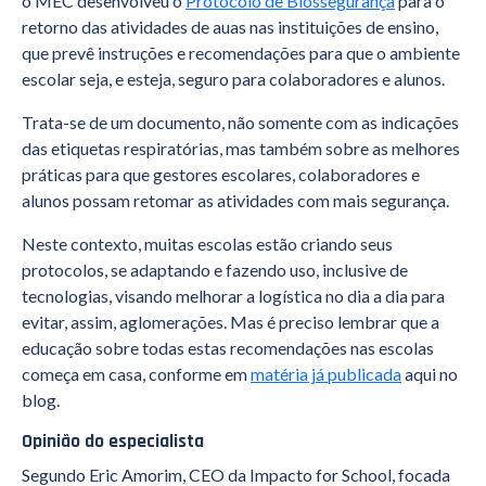
o MEC desenvolveu o
Protocolo de Biossegurança
para o
retorno das atividades de auas nas instituições de ensino,
que prevê instruções e recomendações para que o ambiente
escolar seja, e esteja, seguro para colaboradores e alunos.
Trata-se de um documento, não somente com as indicações
das etiquetas respiratórias, mas também sobre as melhores
práticas para que gestores escolares, colaboradores e
alunos possam retomar as atividades com mais segurança.
Neste contexto, muitas escolas estão criando seus
protocolos, se adaptando e fazendo uso, inclusive de
tecnologias, visando melhorar a logística no dia a dia para
evitar, assim, aglomerações. Mas é preciso lembrar que a
educação sobre todas estas recomendações nas escolas
começa em casa, conforme em
matéria já publicada
aqui no
blog.
Opinião do especialista
Segundo Eric Amorim, CEO da Impacto for School, focada