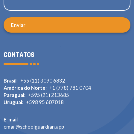
CONTATOS
Brasil:
+55 (11) 3090 6832
América do Norte:
+1 (778) 781 0704
Paraguai:
+595 (21) 213685
Uruguai:
+598 95 607018
E-mail
email@schoolguardian.app